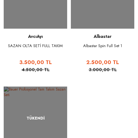
AvcıAyı
Albastar
SAZAN OLTA SETİ FULL TAKIM
Albastar Spin Full Set 1
3.500,00 TL
2.500,00 TL
4.500,00 TL
3.000,00 TL
TÜKENDİ