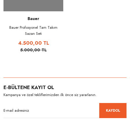
Bauer
Bauer Profosyonel Tam Takım
Sazan Seti
4.500,00 TL
5.000,00 TL
E-BÜLTENE KAYIT OL
Kampanya ve özel tekliflerimizden ilk önce siz yararlanın.
KAYDOL