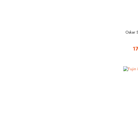
Oskar 
1