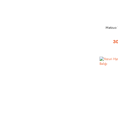
Matzuo 
3