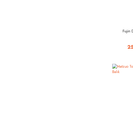
Fujin
2