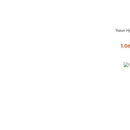
Yozuri 
1.0