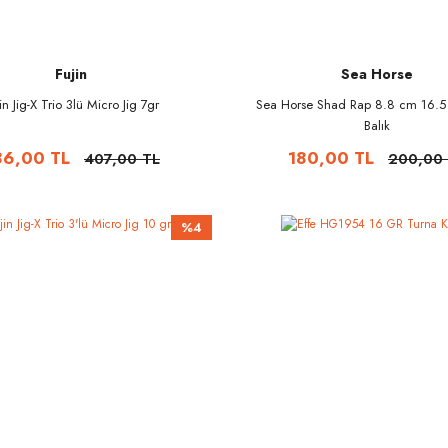
Fujin
Sea Horse
in Jig-X Trio 3lü Micro Jig 7gr
Sea Horse Shad Rap 8.8 cm 16.5
Balık
86,00 TL
180,00 TL
407,00 TL
200,00
%4