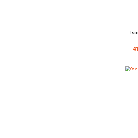
Fuji
4