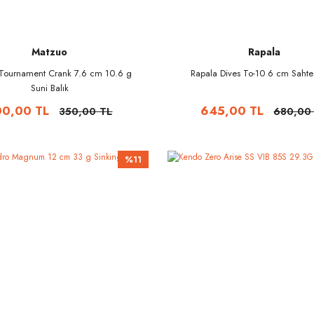
Matzuo
Rapala
Tournament Crank 7.6 cm 10.6 g
Rapala Dives To-10 6 cm Sahte 
Suni Balık
00,00 TL
645,00 TL
350,00 TL
680,00
%11