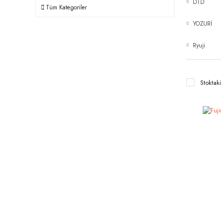
DTD
Tüm Kategoriler
YOZURİ
Ryuji
Stoktaki