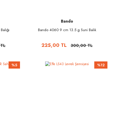
Bando
Balığı
Bando 4060 9 cm 13.5 g Suni Balık
225,00 TL
 TL
300,00 TL
%5
%12