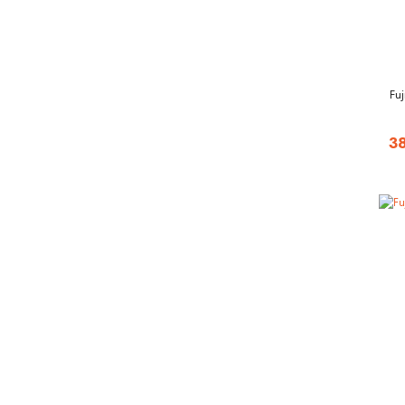
Fuj
3