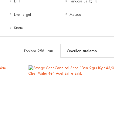
DFT
Pandora Balıkçılık
Live Target
Matzuo
Storm
Toplam 256 ürün