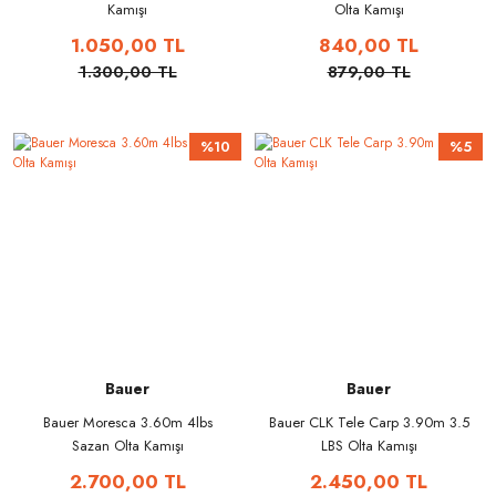
Kamışı
Olta Kamışı
1.050,00 TL
840,00 TL
1.300,00 TL
879,00 TL
%10
%5
Bauer
Bauer
Bauer Moresca 3.60m 4lbs
Bauer CLK Tele Carp 3.90m 3.5
Sazan Olta Kamışı
LBS Olta Kamışı
2.700,00 TL
2.450,00 TL