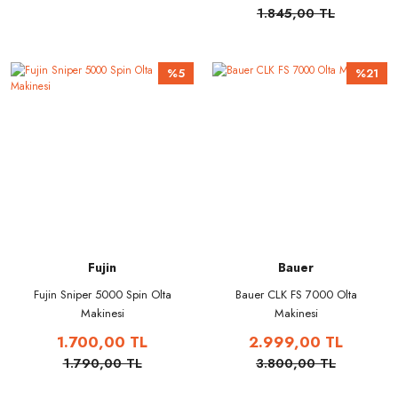
1.845,00 TL
%5
%21
Fujin
Bauer
Fujin Sniper 5000 Spin Olta
Bauer CLK FS 7000 Olta
Makinesi
Makinesi
1.700,00 TL
2.999,00 TL
1.790,00 TL
3.800,00 TL