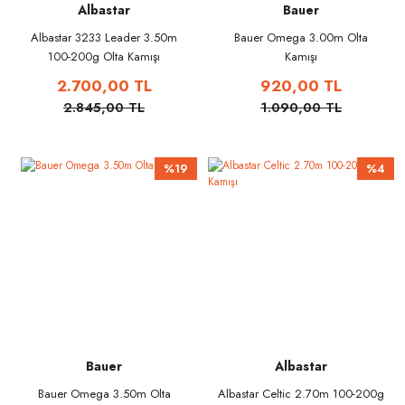
Albastar
Bauer
Albastar 3233 Leader 3.50m
Bauer Omega 3.00m Olta
100-200g Olta Kamışı
Kamışı
2.700,00 TL
920,00 TL
2.845,00 TL
1.090,00 TL
%19
%4
Bauer
Albastar
Bauer Omega 3.50m Olta
Albastar Celtic 2.70m 100-200g