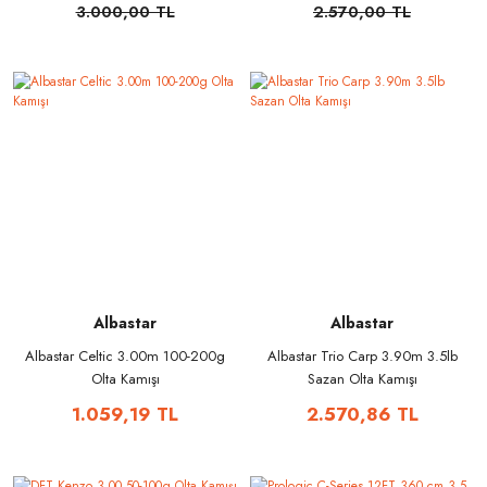
3.000,00 TL
2.570,00 TL
Albastar
Albastar
Albastar Celtic 3.00m 100-200g
Albastar Trio Carp 3.90m 3.5lb
Olta Kamışı
Sazan Olta Kamışı
1.059,19 TL
2.570,86 TL