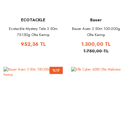
ECOTACKLE
Bauer
Ecotackle Mystery Tele 3.50m
Bauer Axen 3.50m 100-200g
75-150g Olta Kamışı
Olta Kamışı
952,36 TL
1.300,00 TL
1.750,00 TL
%17