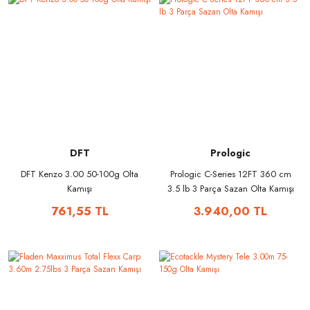
DFT
Prologic
DFT Kenzo 3.00 50-100g Olta
Prologic C-Series 12FT 360 cm
Kamışı
3.5 lb 3 Parça Sazan Olta Kamışı
761,55 TL
3.940,00 TL