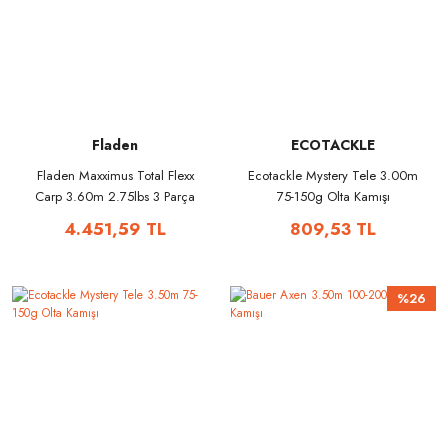
Fladen
ECOTACKLE
Fladen Maxximus Total Flexx
Ecotackle Mystery Tele 3.00m
Carp 3.60m 2.75lbs 3 Parça
75-150g Olta Kamışı
Sazan Kamışı
4.451,59 TL
809,53 TL
%26