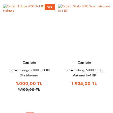
%9
Captain
Captain
Captain Eddge 7000 3+1 BB
Captain Storky 6000 Sazan
Olta Makinesi
Makinesi 8+1 BB
1.000,00 TL
1.935,00 TL
1.100,00 TL