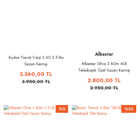
Albastar
Kudos Travel Carp 3.60 3.5 lbs
Albastar Oliva 3.60m 4LB
Sazan Kamışı
Teleskopik Özel Sazan Kamışı
3.360,00 TL
2.800,00 TL
3.900,00 TL
2.950,00 TL
%5
%22