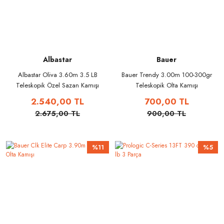
Albastar
Bauer
Albastar Oliva 3.60m 3.5 LB
Bauer Trendy 3.00m 100-300gr
Teleskopik Özel Sazan Kamışı
Teleskopik Olta Kamışı
2.540,00 TL
700,00 TL
2.675,00 TL
900,00 TL
%11
%5