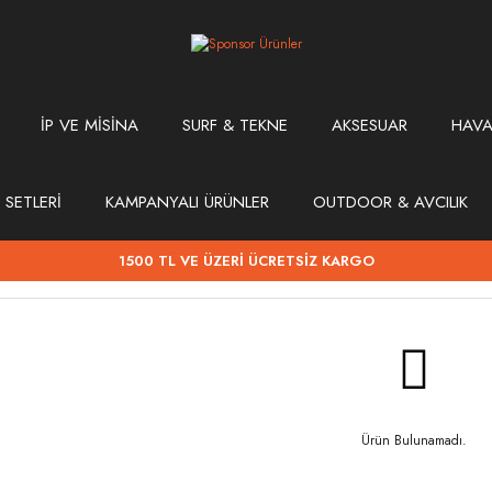
İP VE MİSİNA
SURF & TEKNE
AKSESUAR
HAVA
 SETLERİ
KAMPANYALI ÜRÜNLER
OUTDOOR & AVCILIK
1500 TL VE ÜZERİ ÜCRETSİZ KARGO
Ürün Bulunamadı.