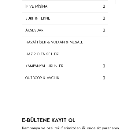
İP VE MİSİNA
SURF & TEKNE
AKSESUAR
HAVAİ FİŞEK & VOLKAN & MEŞALE
HAZIR OLTA SETLERİ
KAMPANYALI ÜRÜNLER
OUTDOOR & AVCILIK
E-BÜLTENE KAYIT OL
Kampanya ve özel tekliflerimizden ilk önce siz yararlanın.