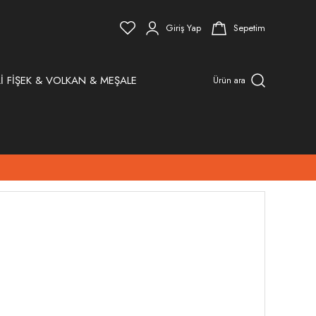
Giriş Yap
Sepetim
İ FİŞEK & VOLKAN & MEŞALE
Ürün ara