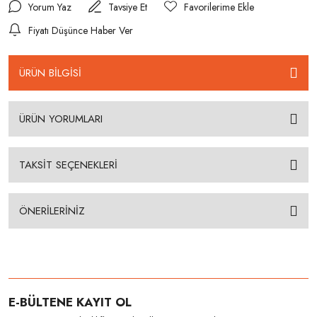
Yorum Yaz
Tavsiye Et
Fiyatı Düşünce Haber Ver
ÜRÜN BİLGİSİ
ÜRÜN YORUMLARI
TAKSİT SEÇENEKLERİ
ÖNERİLERİNİZ
E-BÜLTENE KAYIT OL