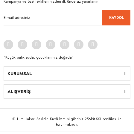
Kampanya ve özel tekliflerimizden ilk önce siz yararlanın.
KAYDOL
"Küçük balık suda, çocuklarımız doğada”
KURUMSAL
ALIŞVERİŞ
© Tüm Hakları Saklıdır. Kredi kartı bilgileriniz 256bit SSL sertifikası ile
korunmaktadır.