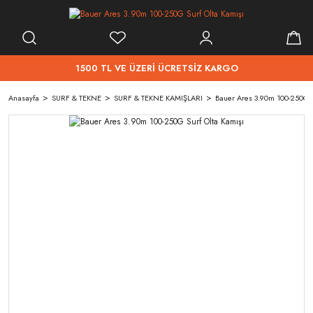
1500 TL VE ÜZERİ ÜCRETSİZ KARGO
Anasayfa
SURF & TEKNE
SURF & TEKNE KAMIŞLARI
Bauer Ares 3.90m 100-250G S