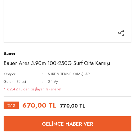
Bauer
Bauer Ares 3.90m 100-250G Surf Olta Kamışı
Kategori
SURF & TEKNE KAMIŞLARI
Garanti Süresi
24 Ay
* 62,42 TL den başlayan taksitlerle!
670,00 TL
%13
770,00 TL
GELİNCE HABER VER