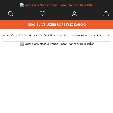
1500 TL VE ÜZERİ ÜCRETSİZ KARGO
Anasayfa
AKSESUAR
OLTA İĞNESİ
Bauer Carp Needle Round Sazan Kancası 10'lu