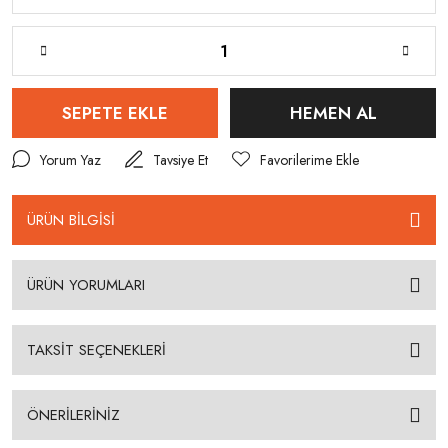
SEPETE EKLE
HEMEN AL
Yorum Yaz
Tavsiye Et
ÜRÜN BİLGİSİ
ÜRÜN YORUMLARI
TAKSİT SEÇENEKLERİ
ÖNERİLERİNİZ