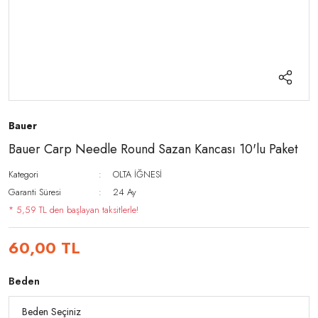
Bauer
Bauer Carp Needle Round Sazan Kancası 10'lu Paket
Kategori
OLTA İĞNESİ
Garanti Süresi
24 Ay
* 5,59 TL den başlayan taksitlerle!
60,00 TL
Beden