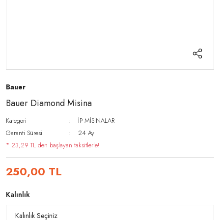
Bauer
Bauer Diamond Misina
Kategori
İP MİSİNALAR
Garanti Süresi
24 Ay
* 23,29 TL den başlayan taksitlerle!
250,00 TL
Kalınlık