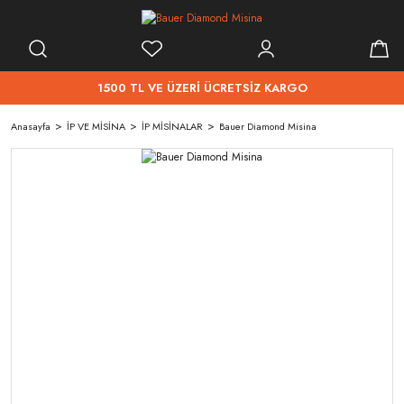
1500 TL VE ÜZERİ ÜCRETSİZ KARGO
Anasayfa
İP VE MİSİNA
İP MİSİNALAR
Bauer Diamond Misina