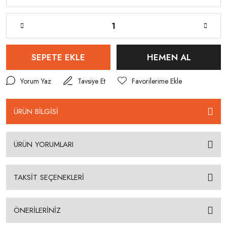
SEPETE EKLE
HEMEN AL
Yorum Yaz
Tavsiye Et
ÜRÜN BİLGİSİ
ÜRÜN YORUMLARI
TAKSİT SEÇENEKLERİ
ÖNERİLERİNİZ