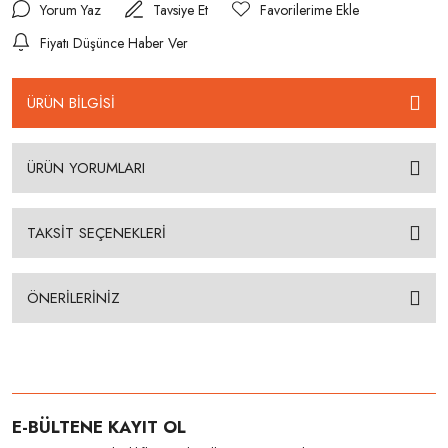
Yorum Yaz
Tavsiye Et
Fiyatı Düşünce Haber Ver
ÜRÜN BİLGİSİ
ÜRÜN YORUMLARI
TAKSİT SEÇENEKLERİ
ÖNERİLERİNİZ
E-BÜLTENE KAYIT OL