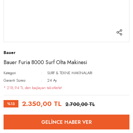
Bauer
Bauer Furia 8000 Surf Olta Makinesi
Kategori
SURF & TEKNE MAKİNALARI
Garanti Süresi
24 Ay
* 218,94 TL den başlayan taksitlerle!
2.350,00 TL
%13
2.700,00 TL
GELİNCE HABER VER