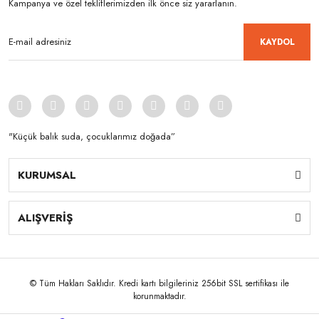
Kampanya ve özel tekliflerimizden ilk önce siz yararlanın.
KAYDOL
"Küçük balık suda, çocuklarımız doğada”
KURUMSAL
ALIŞVERİŞ
© Tüm Hakları Saklıdır. Kredi kartı bilgileriniz 256bit SSL sertifikası ile
korunmaktadır.