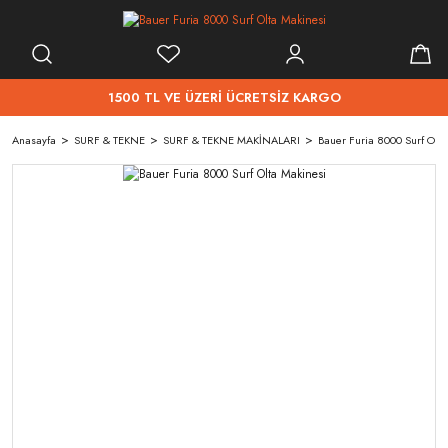
1500 TL VE ÜZERİ ÜCRETSİZ KARGO
Anasayfa
SURF & TEKNE
SURF & TEKNE MAKİNALARI
Bauer Furia 8000 Surf Olta