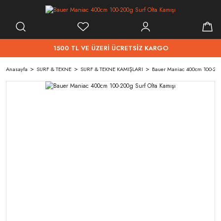
1500 TL VE ÜZERİ ÜCRETSİZ KARGO
Anasayfa
SURF & TEKNE
SURF & TEKNE KAMIŞLARI
Bauer Maniac 400cm 100-200g