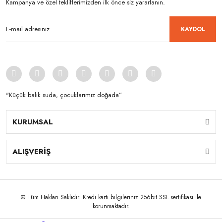
Kampanya ve özel tekliflerimizden ilk önce siz yararlanın.
KAYDOL
"Küçük balık suda, çocuklarımız doğada”
KURUMSAL
ALIŞVERİŞ
© Tüm Hakları Saklıdır. Kredi kartı bilgileriniz 256bit SSL sertifikası ile
korunmaktadır.