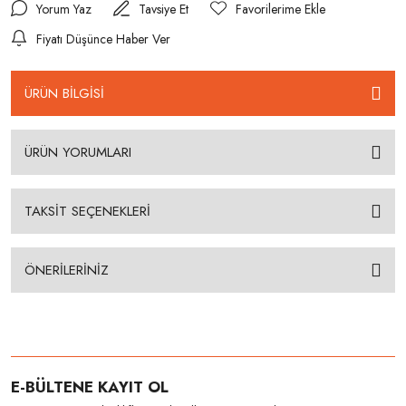
Yorum Yaz
Tavsiye Et
Fiyatı Düşünce Haber Ver
ÜRÜN BİLGİSİ
ÜRÜN YORUMLARI
TAKSİT SEÇENEKLERİ
ÖNERİLERİNİZ
E-BÜLTENE KAYIT OL