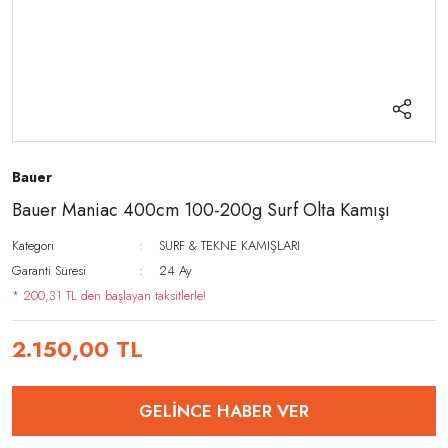
Bauer
Bauer Maniac 400cm 100-200g Surf Olta Kamışı
Kategori
SURF & TEKNE KAMIŞLARI
Garanti Süresi
24 Ay
* 200,31 TL den başlayan taksitlerle!
2.150,00 TL
GELİNCE HABER VER