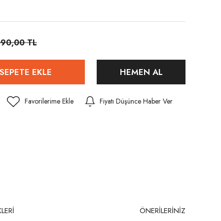
090,00 TL
SEPETE EKLE
HEMEN AL
Fiyatı Düşünce Haber Ver
LERİ
ÖNERİLERİNİZ