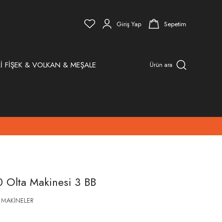
Giriş Yap
Sepetim
İ FİŞEK & VOLKAN & MEŞALE
Ürün ara
 Olta Makinesi 3 BB
 MAKİNELER