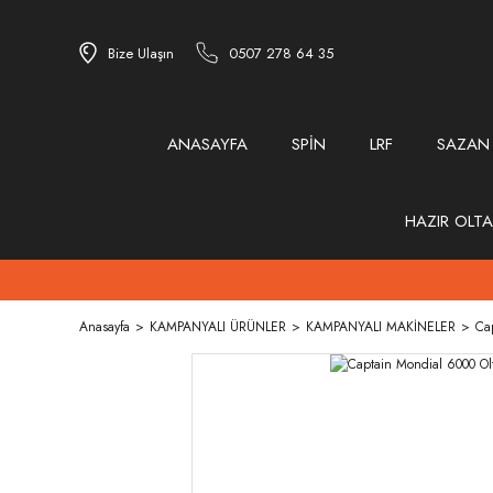
Bize Ulaşın
0507 278 64 35
ANASAYFA
SPİN
LRF
SAZAN
HAZIR OLTA
Anasayfa
KAMPANYALI ÜRÜNLER
KAMPANYALI MAKİNELER
Ca