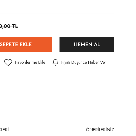
0,00 TL
SEPETE EKLE
HEMEN AL
Fiyatı Düşünce Haber Ver
LERİ
ÖNERİLERİNİZ