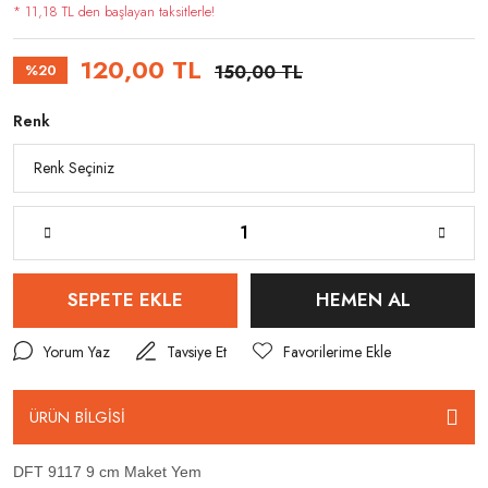
* 11,18 TL den başlayan taksitlerle!
120,00 TL
%20
150,00 TL
Renk
SEPETE EKLE
HEMEN AL
Yorum Yaz
Tavsiye Et
ÜRÜN BİLGİSİ
DFT 9117 9 cm Maket Yem