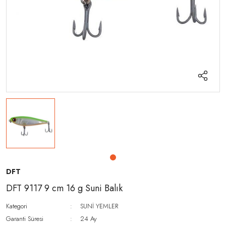
DFT
DFT 9117 9 cm 16 g Suni Balık
Kategori
SUNİ YEMLER
Garanti Süresi
24 Ay