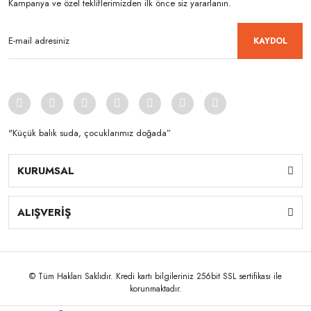
Kampanya ve özel tekliflerimizden ilk önce siz yararlanın.
KAYDOL
"Küçük balık suda, çocuklarımız doğada”
KURUMSAL
ALIŞVERİŞ
© Tüm Hakları Saklıdır. Kredi kartı bilgileriniz 256bit SSL sertifikası ile
korunmaktadır.