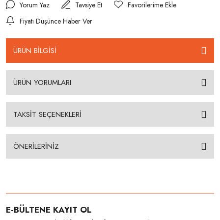
Yorum Yaz
Tavsiye Et
Fiyatı Düşünce Haber Ver
ÜRÜN BİLGİSİ
ÜRÜN YORUMLARI
TAKSİT SEÇENEKLERİ
ÖNERİLERİNİZ
E-BÜLTENE KAYIT OL