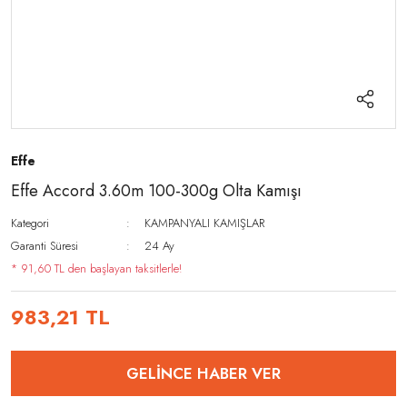
Effe
Effe Accord 3.60m 100-300g Olta Kamışı
Kategori
KAMPANYALI KAMIŞLAR
Garanti Süresi
24 Ay
* 91,60 TL den başlayan taksitlerle!
983,21 TL
GELİNCE HABER VER