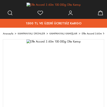
1500 TL VE ÜZERİ ÜCRETSİZ KARGO
Anasayfa
KAMPANYALI ÜRÜNLER
KAMPANYALI KAMIŞLAR
Effe Accord 3.60m 100