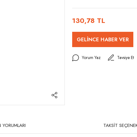
130,78 TL
GELİNCE HABER VER
Yorum Yaz
Tavsiye Et
 YORUMLARI
TAKSİT SEÇENEK