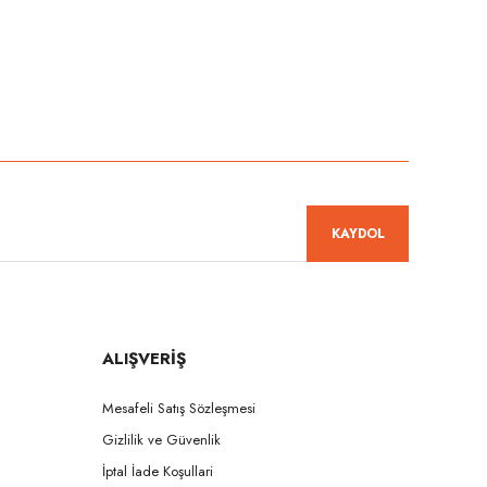
niz.
KAYDOL
ALIŞVERİŞ
Mesafeli Satış Sözleşmesi
Gizlilik ve Güvenlik
İptal İade Koşullari