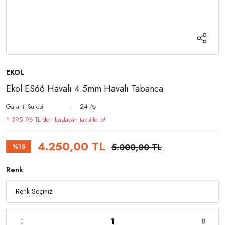
EKOL
Ekol ES66 Havalı 4.5mm Havalı Tabanca
Garanti Süresi
24 Ay
* 395,96 TL den başlayan taksitlerle!
4.250,00 TL
%15
5.000,00 TL
Renk