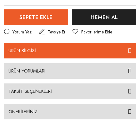
SEPETE EKLE
HEMEN AL
Yorum Yaz
Tavsiye Et
ÜRÜN BİLGİSİ
ÜRÜN YORUMLARI
TAKSİT SEÇENEKLERİ
ÖNERİLERİNİZ