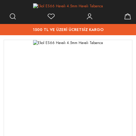
1500 TL VE ÜZERİ ÜCRETSİZ KARGO