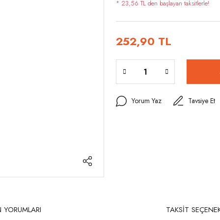
* 23,56 TL den başlayan taksitlerle!
252,90 TL
Yorum Yaz
Tavsiye Et
 YORUMLARI
TAKSİT SEÇENEK