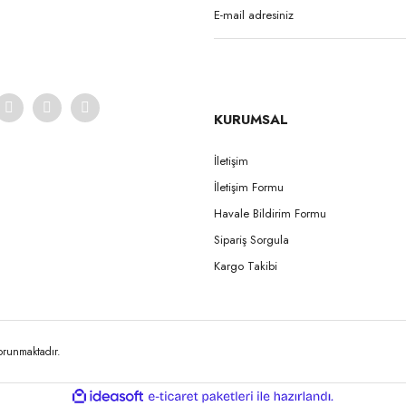
KURUMSAL
İletişim
İletişim Formu
Gönder
Havale Bildirim Formu
Sipariş Sorgula
Kargo Takibi
korunmaktadır.
ile
ideasoft
e-