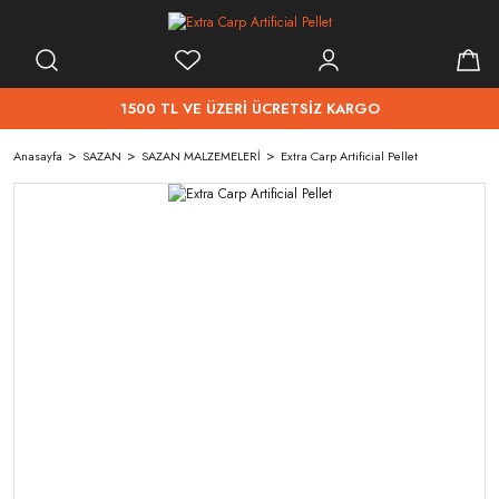
1500 TL VE ÜZERİ ÜCRETSİZ KARGO
Anasayfa
SAZAN
SAZAN MALZEMELERİ
Extra Carp Artificial Pellet