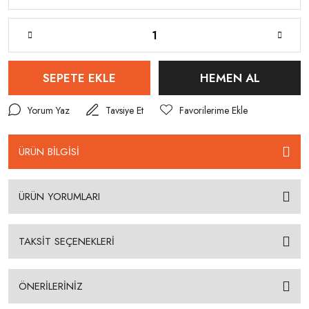
SEPETE EKLE
HEMEN AL
Yorum Yaz
Tavsiye Et
ÜRÜN BİLGİSİ
ÜRÜN YORUMLARI
TAKSİT SEÇENEKLERİ
ÖNERİLERİNİZ