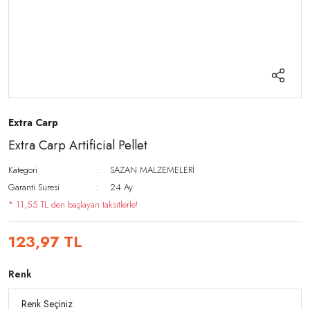
Extra Carp
Extra Carp Artificial Pellet
Kategori
SAZAN MALZEMELERİ
Garanti Süresi
24 Ay
* 11,55 TL den başlayan taksitlerle!
123,97 TL
Renk