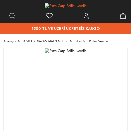
1500 TL VE ÜZERİ ÜCRETSİZ KARGO
Anasayfa
SAZAN
SAZAN MALZEMELERİ
Extra Carp Boilie Needle