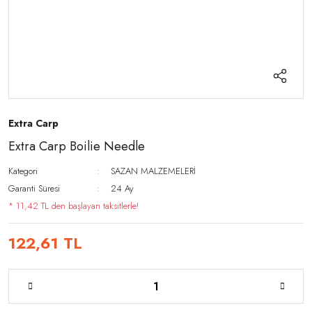
Extra Carp
Extra Carp Boilie Needle
Kategori
SAZAN MALZEMELERİ
Garanti Süresi
24 Ay
* 11,42 TL den başlayan taksitlerle!
122,61 TL