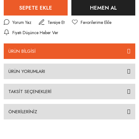
SEPETE EKLE
HEMEN AL
Yorum Yaz
Tavsiye Et
Fiyatı Düşünce Haber Ver
ÜRÜN BİLGİSİ
ÜRÜN YORUMLARI
TAKSİT SEÇENEKLERİ
ÖNERİLERİNİZ