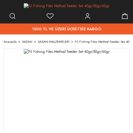
1500 TL VE ÜZERİ ÜCRETSİZ KARGO
Anasayfa
SAZAN
SAZAN MALZEMELERİ
Fil Fishing Filex Method Feeder Set 40g