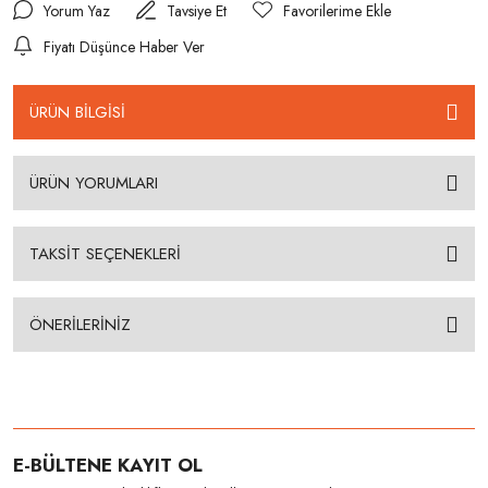
Yorum Yaz
Tavsiye Et
Fiyatı Düşünce Haber Ver
ÜRÜN BİLGİSİ
ÜRÜN YORUMLARI
TAKSİT SEÇENEKLERİ
ÖNERİLERİNİZ
E-BÜLTENE KAYIT OL