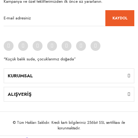
Kampanya ve özel tekliflerimizden ilk önce siz yararlanın.
KAYDOL
"Küçük balık suda, çocuklarımız doğada”
KURUMSAL
ALIŞVERİŞ
© Tüm Hakları Saklıdır. Kredi kartı bilgileriniz 256bit SSL sertifikası ile
korunmaktadır.