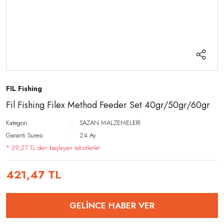
FIL Fishing
Fil Fishing Filex Method Feeder Set 40gr/50gr/60gr
Kategori
SAZAN MALZEMELERİ
Garanti Süresi
24 Ay
* 39,27 TL den başlayan taksitlerle!
421,47 TL
GELİNCE HABER VER