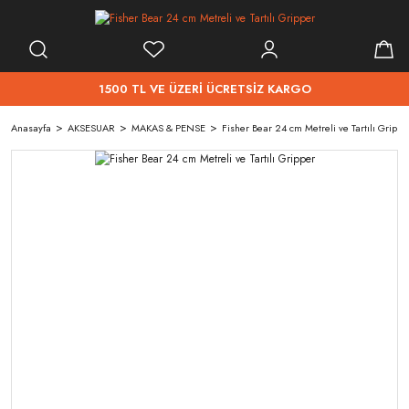
1500 TL VE ÜZERİ ÜCRETSİZ KARGO
Anasayfa
AKSESUAR
MAKAS & PENSE
Fisher Bear 24 cm Metreli ve Tartılı Grippe