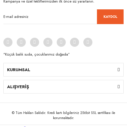
Kampanya ve özel tekliflerimizden ilk önce siz yararlanın.
KAYDOL
"Küçük balık suda, çocuklarımız doğada”
KURUMSAL
ALIŞVERİŞ
© Tüm Hakları Saklıdır. Kredi kartı bilgileriniz 256bit SSL sertifikası ile
korunmaktadır.