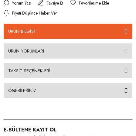
Yorum Yaz
Tavsiye Et
Fiyatı Düşünce Haber Ver
ÜRÜN BİLGİSİ
ÜRÜN YORUMLARI
TAKSİT SEÇENEKLERİ
ÖNERİLERİNİZ
E-BÜLTENE KAYIT OL