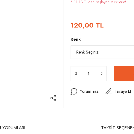
* 11,18 TL den başlayan taksitlerle!
120,00 TL
Renk
Yorum Yaz
Tavsiye Et
 YORUMLARI
TAKSİT SEÇENEK