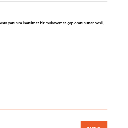
ının yanı sıra inanılmaz bir mukavemet-çap oranı sunar. yeşil,
niz.