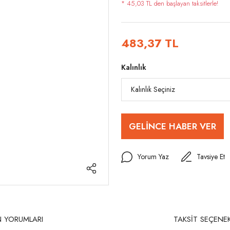
* 45,03 TL den başlayan taksitlerle!
483,37 TL
Kalınlık
GELİNCE HABER VER
Yorum Yaz
Tavsiye Et
 YORUMLARI
TAKSİT SEÇENEK