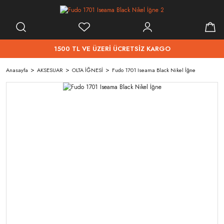
1500 TL VE ÜZERİ ÜCRETSİZ KARGO
Anasayfa
AKSESUAR
OLTA İĞNESİ
Fudo 1701 Iseama Black Nikel İğne