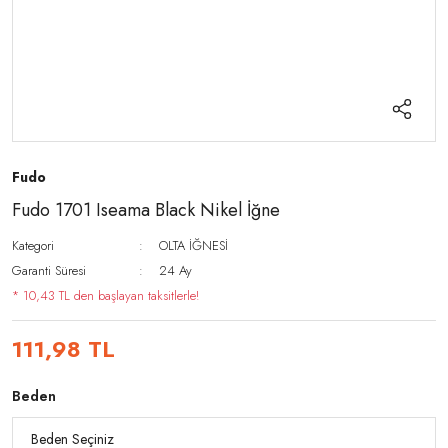
Fudo
Fudo 1701 Iseama Black Nikel İğne
Kategori
OLTA İĞNESİ
Garanti Süresi
24 Ay
* 10,43 TL den başlayan taksitlerle!
111,98 TL
Beden