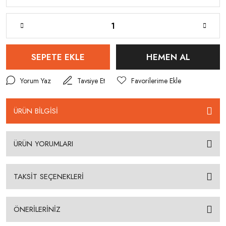
SEPETE EKLE
HEMEN AL
Yorum Yaz
Tavsiye Et
ÜRÜN BİLGİSİ
ÜRÜN YORUMLARI
TAKSİT SEÇENEKLERİ
ÖNERİLERİNİZ