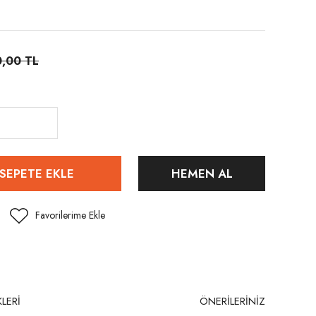
0,00 TL
SEPETE EKLE
HEMEN AL
LERİ
ÖNERİLERİNİZ