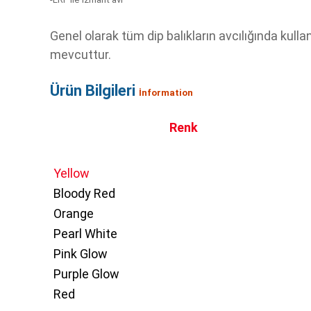
Genel olarak tüm dip balıkların avcılığında kull
mevcuttur.
Ürün Bilgileri
İnformation
Renk
Yellow
Bloody Red
Orange
Pearl White
Pink Glow
Purple Glow
Red