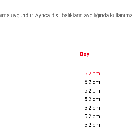
anıma uygundur. Ayrıca dişli balıkların avcılığında kulla
Boy
5.2 cm
5.2 cm
5.2 cm
5.2 cm
5.2 cm
5.2 cm
5.2 cm