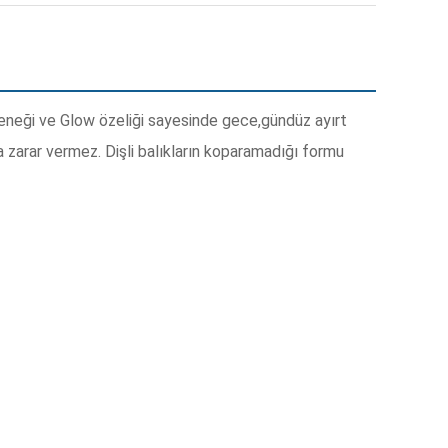
eçeneği ve Glow özeliği sayesinde gece,gündüz ayırt
 zarar vermez. Dişli balıkların koparamadığı formu