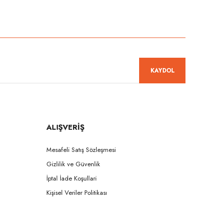
niz.
KAYDOL
ALIŞVERİŞ
Mesafeli Satış Sözleşmesi
Gizlilik ve Güvenlik
İptal İade Koşullari
Kişisel Veriler Politikası