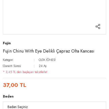
Fujin
Fujin Chinu With Eye Delikli Çapraz Olta Kancası
Kategori
OLTA İĞNESİ
Garanti Süresi
24 Ay
* 3,45 TL den başlayan taksitlerle!
37,00 TL
Beden