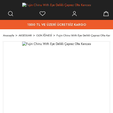
1500 TL VE ÜZERİ ÜCRETSİZ KARGO
Anasayfa
AKSESUAR
OLTA İĞNESİ
Fujin Chinu With Eye Delikli Çapraz Olta Kanc