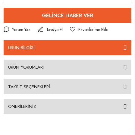
GELİNCE HABER VER
Yorum Yaz
Tavsiye Et
ÜRÜN BİLGİSİ
ÜRÜN YORUMLARI
TAKSİT SEÇENEKLERİ
ÖNERİLERİNİZ