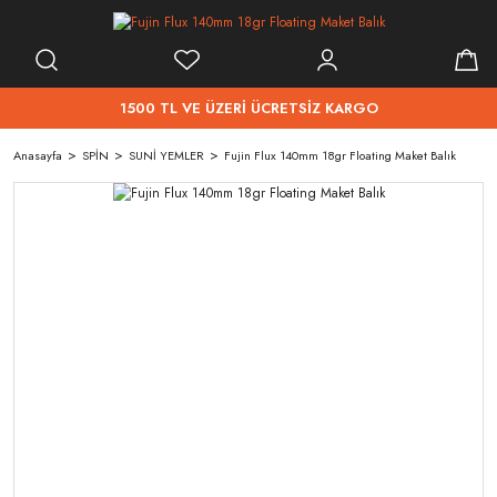
1500 TL VE ÜZERİ ÜCRETSİZ KARGO
Anasayfa
SPİN
SUNİ YEMLER
Fujin Flux 140mm 18gr Floating Maket Balık