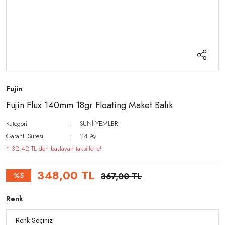
Fujin
Fujin Flux 140mm 18gr Floating Maket Balık
Kategori
SUNİ YEMLER
Garanti Süresi
24 Ay
* 32,42 TL den başlayan taksitlerle!
348,00 TL
%5
367,00 TL
Renk