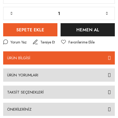
SEPETE EKLE
HEMEN AL
Yorum Yaz
Tavsiye Et
ÜRÜN BİLGİSİ
ÜRÜN YORUMLARI
TAKSİT SEÇENEKLERİ
ÖNERİLERİNİZ