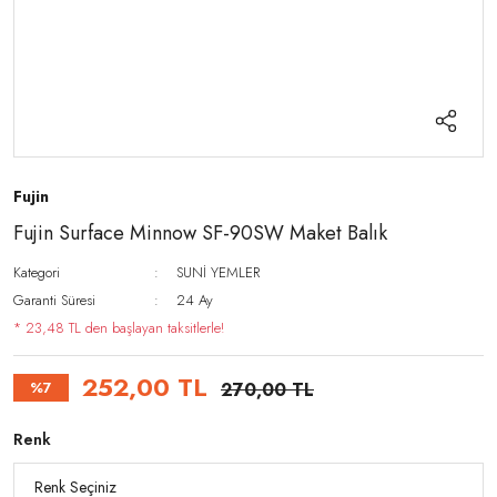
Fujin
Fujin Surface Minnow SF-90SW Maket Balık
Kategori
SUNİ YEMLER
Garanti Süresi
24 Ay
* 23,48 TL den başlayan taksitlerle!
252,00 TL
%7
270,00 TL
Renk