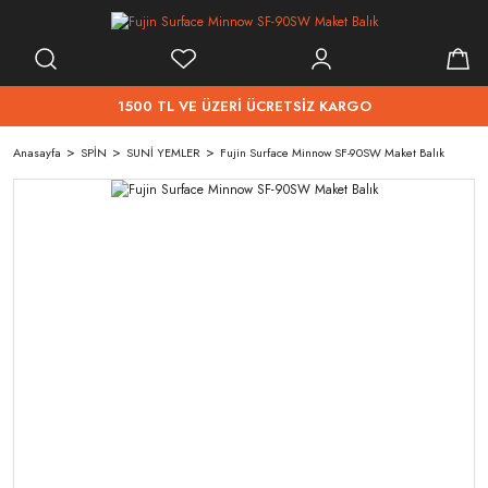
1500 TL VE ÜZERİ ÜCRETSİZ KARGO
Anasayfa
SPİN
SUNİ YEMLER
Fujin Surface Minnow SF-90SW Maket Balık