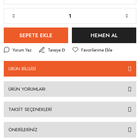
SEPETE EKLE
HEMEN AL
Yorum Yaz
Tavsiye Et
ÜRÜN BİLGİSİ
ÜRÜN YORUMLARI
TAKSİT SEÇENEKLERİ
ÖNERİLERİNİZ