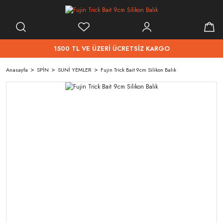
1500 TL VE ÜZERİ ÜCRETSİZ KARGO
Anasayfa
SPİN
SUNİ YEMLER
Fujin Trick Bait 9cm Silikon Balık