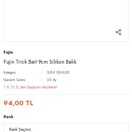
Fujin
Fujin Trick Bait 9cm Silikon Balık
Kategori
SUNİ YEMLER
Garanti Süresi
24 Ay
* 8,76 TL den başlayan taksitlerle!
94,00 TL
Renk