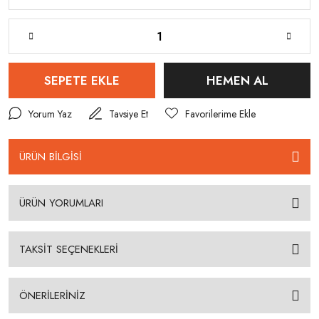
SEPETE EKLE
HEMEN AL
Yorum Yaz
Tavsiye Et
ÜRÜN BİLGİSİ
ÜRÜN YORUMLARI
TAKSİT SEÇENEKLERİ
ÖNERİLERİNİZ