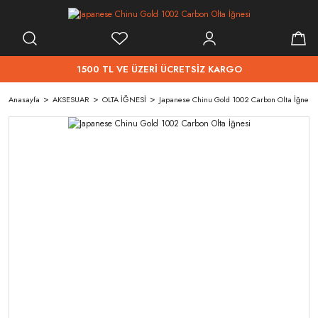
1500 TL VE ÜZERİ ÜCRETSİZ KARGO
Anasayfa
AKSESUAR
OLTA İĞNESİ
Japanese Chinu Gold 1002 Carbon Olta İğnesi