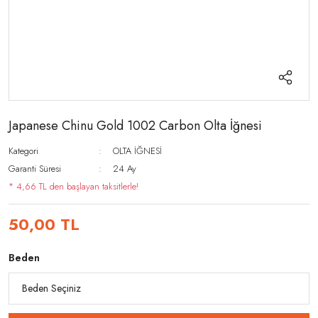
Japanese Chinu Gold 1002 Carbon Olta İğnesi
Kategori
OLTA İĞNESİ
Garanti Süresi
24 Ay
* 4,66 TL den başlayan taksitlerle!
50,00 TL
Beden