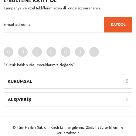
E-BÜLTENE KAYIT OL
Kampanya ve özel tekliflerimizden ilk önce siz yararlanın.
KAYDOL
"Küçük balık suda, çocuklarımız doğada”
KURUMSAL
ALIŞVERİŞ
© Tüm Hakları Saklıdır. Kredi kartı bilgileriniz 256bit SSL sertifikası ile
korunmaktadır.