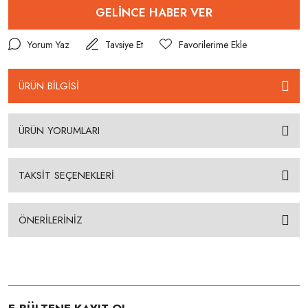
GELİNCE HABER VER
Yorum Yaz
Tavsiye Et
ÜRÜN BİLGİSİ
ÜRÜN YORUMLARI
TAKSİT SEÇENEKLERİ
ÖNERİLERİNİZ