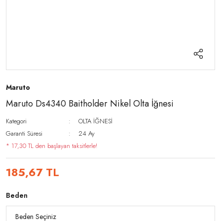
Maruto
Maruto Ds4340 Baitholder Nikel Olta İğnesi
Kategori
OLTA İĞNESİ
Garanti Süresi
24 Ay
* 17,30 TL den başlayan taksitlerle!
185,67 TL
Beden