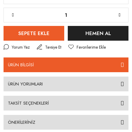
SEPETE EKLE
HEMEN AL
Yorum Yaz
Tavsiye Et
ÜRÜN BİLGİSİ
ÜRÜN YORUMLARI
TAKSİT SEÇENEKLERİ
ÖNERİLERİNİZ