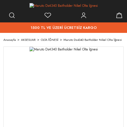
1500 TL VE ÜZERİ ÜCRETSİZ KARGO
Anasayfa
AKSESUAR
OLTA İĞNESİ
Maruto Ds4340 Baitholder Nikel Olta İğnesi