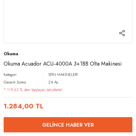
Okuma
Okuma Acuador ACU-4000A 3+1BB Olta Makinesi
Kategori
SPİN MAKİNELERİ
Garanti Süresi
24 Ay
* 119,63 TL den başlayan taksitlerle!
1.284,00 TL
GELİNCE HABER VER