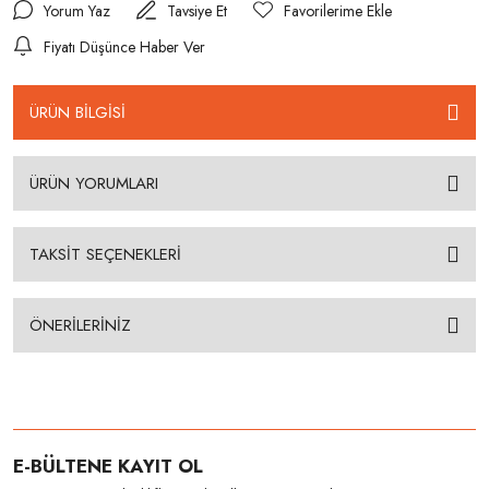
Yorum Yaz
Tavsiye Et
Fiyatı Düşünce Haber Ver
ÜRÜN BİLGİSİ
ÜRÜN YORUMLARI
TAKSİT SEÇENEKLERİ
ÖNERİLERİNİZ
E-BÜLTENE KAYIT OL