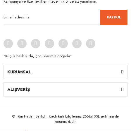
Kampanya ve özel tekliflerimizden ilk önce siz yararlanın.
KAYDOL
"Küçük balık suda, çocuklarımız doğada”
KURUMSAL
ALIŞVERİŞ
© Tüm Hakları Saklıdır. Kredi kartı bilgileriniz 256bit SSL sertifikası ile
korunmaktadır.