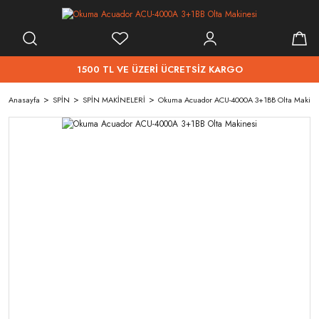
1500 TL VE ÜZERİ ÜCRETSİZ KARGO
Anasayfa
SPİN
SPİN MAKİNELERİ
Okuma Acuador ACU-4000A 3+1BB Olta Makine