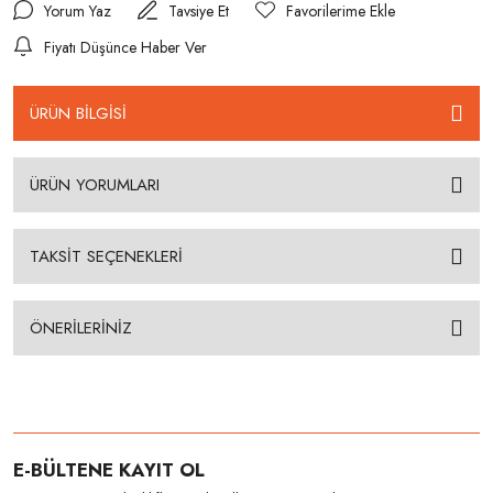
Yorum Yaz
Tavsiye Et
Fiyatı Düşünce Haber Ver
ÜRÜN BİLGİSİ
ÜRÜN YORUMLARI
TAKSİT SEÇENEKLERİ
ÖNERİLERİNİZ
E-BÜLTENE KAYIT OL