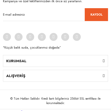
Kampanya ve özel tekliflerimizden ilk önce siz yararlanın.
KAYDOL
"Küçük balık suda, çocuklarımız doğada”
KURUMSAL
ALIŞVERİŞ
© Tüm Hakları Saklıdır. Kredi kartı bilgileriniz 256bit SSL sertifikası ile
korunmaktadır.