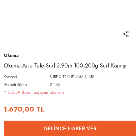
Okuma
Okuma Aria Tele Surf 3.90m 100-200g Surf Kamışı
Kategori
SURF & TEKNE KAMIŞLARI
Garanti Süresi
24 Ay
* 155,59 TL den başlayan taksitlerle!
1.670,00 TL
GELİNCE HABER VER