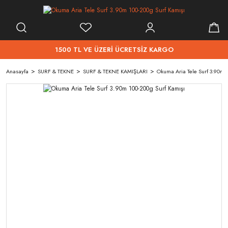
1500 TL VE ÜZERİ ÜCRETSİZ KARGO
Anasayfa
SURF & TEKNE
SURF & TEKNE KAMIŞLARI
Okuma Aria Tele Surf 3.90m 