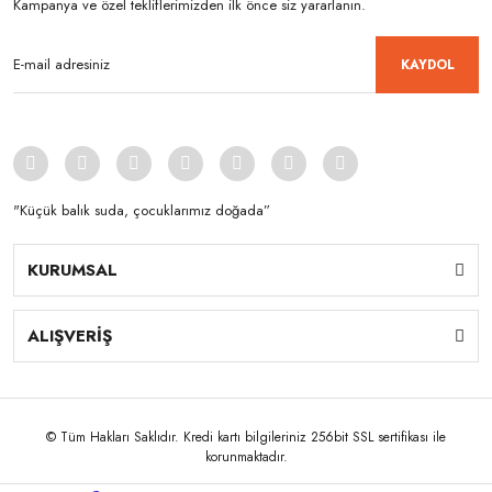
Kampanya ve özel tekliflerimizden ilk önce siz yararlanın.
KAYDOL
"Küçük balık suda, çocuklarımız doğada”
KURUMSAL
ALIŞVERİŞ
© Tüm Hakları Saklıdır. Kredi kartı bilgileriniz 256bit SSL sertifikası ile
korunmaktadır.