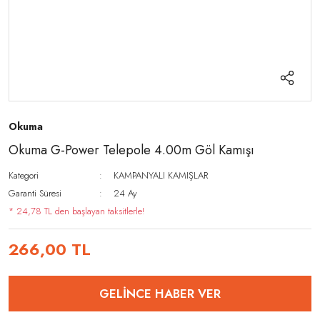
Okuma
Okuma G-Power Telepole 4.00m Göl Kamışı
Kategori
KAMPANYALI KAMIŞLAR
Garanti Süresi
24 Ay
* 24,78 TL den başlayan taksitlerle!
266,00 TL
GELİNCE HABER VER