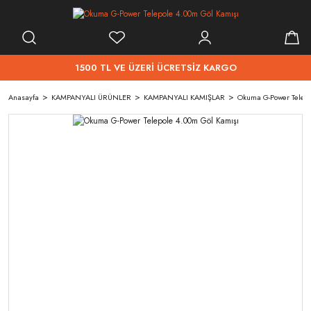
1500 TL VE ÜZERİ ÜCRETSİZ KARGO
Anasayfa
KAMPANYALI ÜRÜNLER
KAMPANYALI KAMIŞLAR
Okuma G-Power Telepo