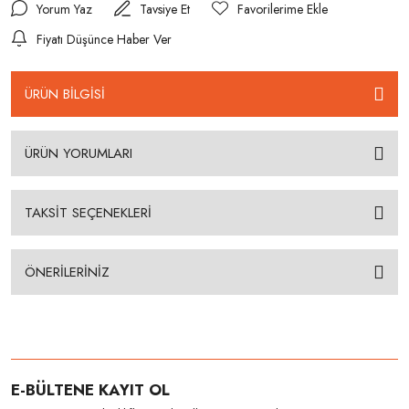
Yorum Yaz
Tavsiye Et
Fiyatı Düşünce Haber Ver
ÜRÜN BİLGİSİ
ÜRÜN YORUMLARI
TAKSİT SEÇENEKLERİ
ÖNERİLERİNİZ
E-BÜLTENE KAYIT OL