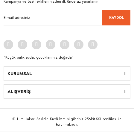
Kampanya ve özel tekliflerimizden ilk önce siz yararlanın.
KAYDOL
"Küçük balık suda, çocuklarımız doğada”
KURUMSAL
ALIŞVERİŞ
© Tüm Hakları Saklıdır. Kredi kartı bilgileriniz 256bit SSL sertifikası ile
korunmaktadır.