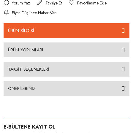
Yorum Yaz
Tavsiye Et
Fiyatı Düşünce Haber Ver
ÜRÜN BİLGİSİ
ÜRÜN YORUMLARI
TAKSİT SEÇENEKLERİ
ÖNERİLERİNİZ
E-BÜLTENE KAYIT OL