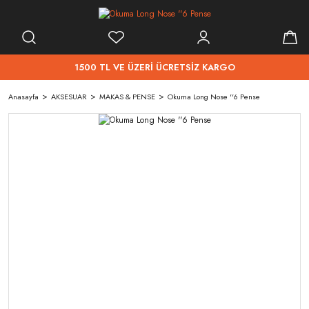
1500 TL VE ÜZERİ ÜCRETSİZ KARGO
Anasayfa
AKSESUAR
MAKAS & PENSE
Okuma Long Nose ''6 Pense