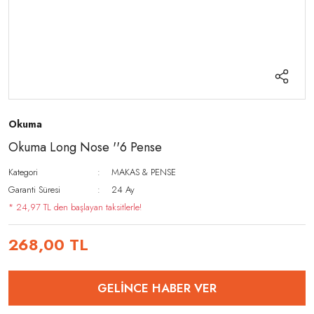
Okuma
Okuma Long Nose ''6 Pense
Kategori
MAKAS & PENSE
Garanti Süresi
24 Ay
* 24,97 TL den başlayan taksitlerle!
268,00 TL
GELİNCE HABER VER