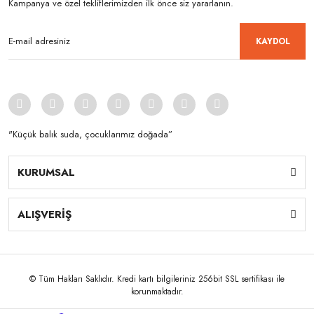
Kampanya ve özel tekliflerimizden ilk önce siz yararlanın.
KAYDOL
"Küçük balık suda, çocuklarımız doğada”
KURUMSAL
ALIŞVERİŞ
© Tüm Hakları Saklıdır. Kredi kartı bilgileriniz 256bit SSL sertifikası ile
korunmaktadır.