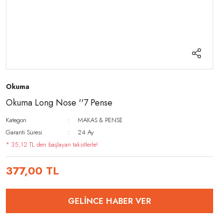
Okuma
Okuma Long Nose ''7 Pense
Kategori
MAKAS & PENSE
Garanti Süresi
24 Ay
* 35,12 TL den başlayan taksitlerle!
377,00 TL
GELİNCE HABER VER