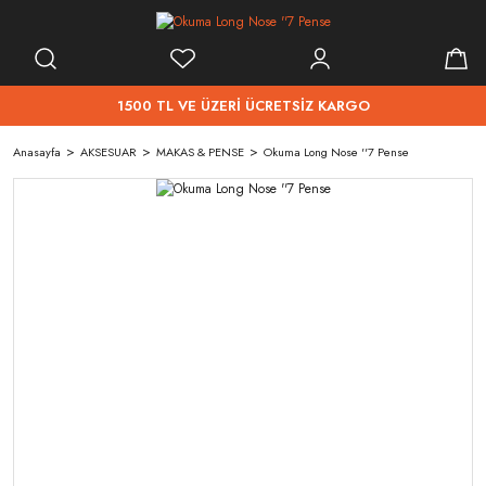
1500 TL VE ÜZERİ ÜCRETSİZ KARGO
Anasayfa
AKSESUAR
MAKAS & PENSE
Okuma Long Nose ''7 Pense