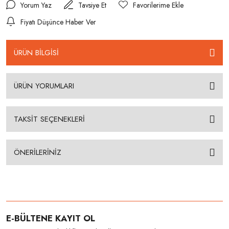
Yorum Yaz
Tavsiye Et
Fiyatı Düşünce Haber Ver
ÜRÜN BİLGİSİ
ÜRÜN YORUMLARI
TAKSİT SEÇENEKLERİ
ÖNERİLERİNİZ
E-BÜLTENE KAYIT OL