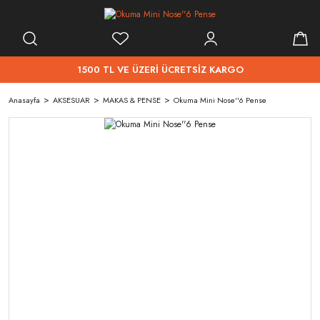
1500 TL VE ÜZERİ ÜCRETSİZ KARGO
Anasayfa
AKSESUAR
MAKAS & PENSE
Okuma Mini Nose''6 Pense