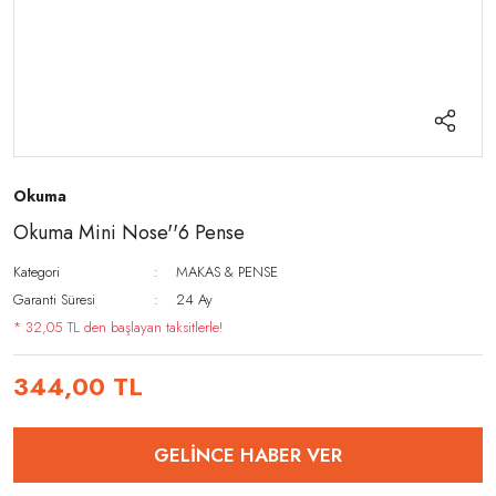
Okuma
Okuma Mini Nose''6 Pense
Kategori
MAKAS & PENSE
Garanti Süresi
24 Ay
* 32,05 TL den başlayan taksitlerle!
344,00 TL
GELİNCE HABER VER