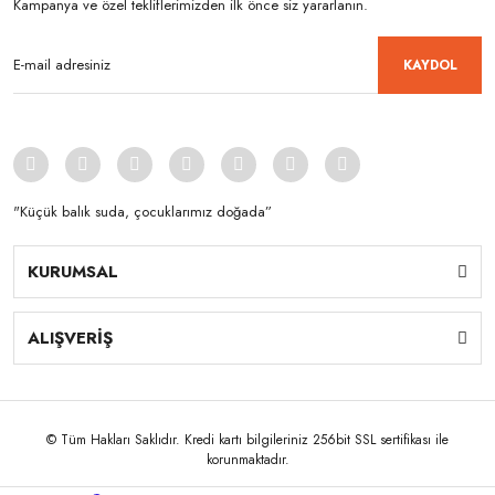
Kampanya ve özel tekliflerimizden ilk önce siz yararlanın.
KAYDOL
"Küçük balık suda, çocuklarımız doğada”
KURUMSAL
ALIŞVERİŞ
© Tüm Hakları Saklıdır. Kredi kartı bilgileriniz 256bit SSL sertifikası ile
korunmaktadır.