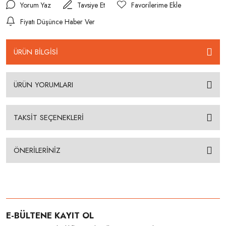
Yorum Yaz
Tavsiye Et
Fiyatı Düşünce Haber Ver
ÜRÜN BİLGİSİ
ÜRÜN YORUMLARI
TAKSİT SEÇENEKLERİ
ÖNERİLERİNİZ
E-BÜLTENE KAYIT OL