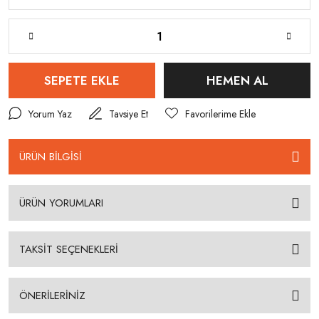
SEPETE EKLE
HEMEN AL
Yorum Yaz
Tavsiye Et
ÜRÜN BİLGİSİ
ÜRÜN YORUMLARI
TAKSİT SEÇENEKLERİ
ÖNERİLERİNİZ