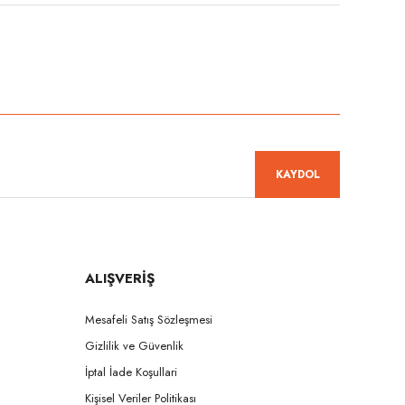
niz.
KAYDOL
ALIŞVERİŞ
Mesafeli Satış Sözleşmesi
Gizlilik ve Güvenlik
İptal İade Koşullari
Kişisel Veriler Politikası