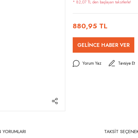
* 82,07 TL den başlayan taksitlerle!
880,95 TL
GELİNCE HABER VER
Yorum Yaz
Tavsiye Et
 YORUMLARI
TAKSİT SEÇENEK