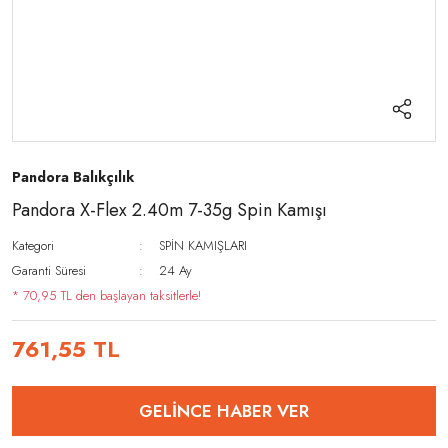
Pandora Balıkçılık
Pandora X-Flex 2.40m 7-35g Spin Kamışı
Kategori
SPİN KAMIŞLARI
Garanti Süresi
24 Ay
* 70,95 TL den başlayan taksitlerle!
761,55 TL
GELİNCE HABER VER