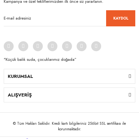
Kampanya ve özel tekliflerimizden ilk önce siz yararlanın.
KAYDOL
"Küçük balık suda, çocuklarımız doğada”
KURUMSAL
ALIŞVERİŞ
© Tüm Hakları Saklıdır. Kredi kartı bilgileriniz 256bit SSL sertifikası ile
korunmaktadır.