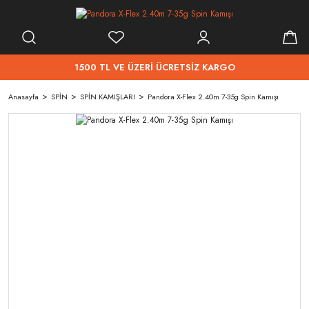
1500 TL VE ÜZERİ ÜCRETSİZ KARGO
Anasayfa
SPİN
SPİN KAMIŞLARI
Pandora X-Flex 2.40m 7-35g Spin Kamışı