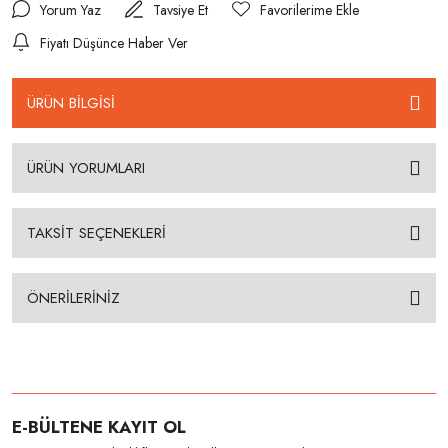
Yorum Yaz
Tavsiye Et
Fiyatı Düşünce Haber Ver
ÜRÜN BİLGİSİ
ÜRÜN YORUMLARI
TAKSİT SEÇENEKLERİ
ÖNERİLERİNİZ
E-BÜLTENE KAYIT OL