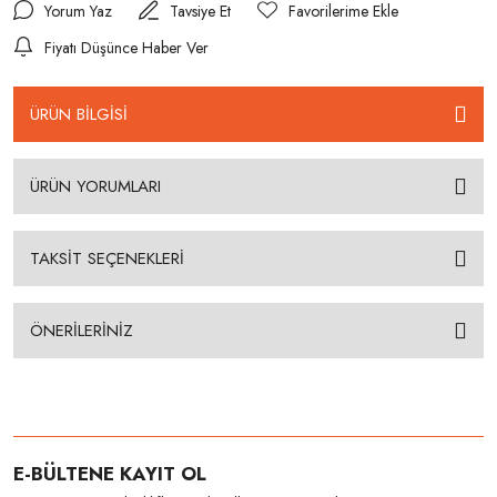
Yorum Yaz
Tavsiye Et
Fiyatı Düşünce Haber Ver
ÜRÜN BİLGİSİ
ÜRÜN YORUMLARI
TAKSİT SEÇENEKLERİ
ÖNERİLERİNİZ
E-BÜLTENE KAYIT OL