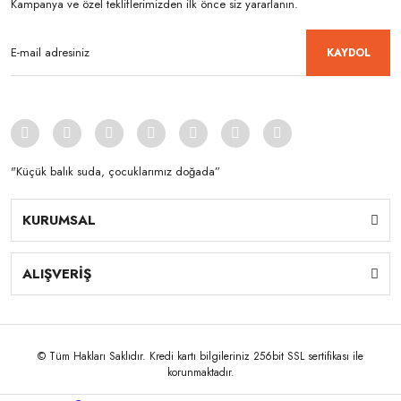
Kampanya ve özel tekliflerimizden ilk önce siz yararlanın.
KAYDOL
"Küçük balık suda, çocuklarımız doğada”
KURUMSAL
ALIŞVERİŞ
© Tüm Hakları Saklıdır. Kredi kartı bilgileriniz 256bit SSL sertifikası ile
korunmaktadır.