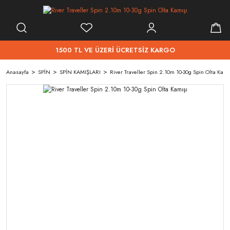
1500 TL VE ÜZERİ ÜCRETSİZ KARGO
Anasayfa
SPİN
SPİN KAMIŞLARI
River Traveller Spin 2.10m 10-30g Spin Olta Kamı