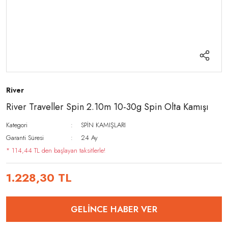
River
River Traveller Spin 2.10m 10-30g Spin Olta Kamışı
Kategori
SPİN KAMIŞLARI
Garanti Süresi
24 Ay
* 114,44 TL den başlayan taksitlerle!
1.228,30 TL
GELİNCE HABER VER