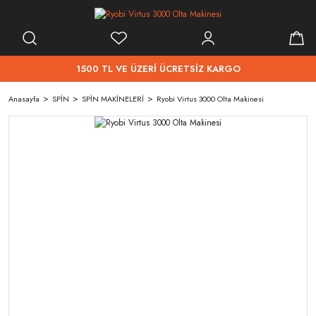
1500 TL VE ÜZERİ ÜCRETSİZ KARGO
Anasayfa
SPİN
SPİN MAKİNELERİ
Ryobi Virtus 3000 Olta Makinesi