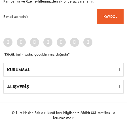
Kampanya ve özel tekliflerimizden ilk önce siz yararlanın.
KAYDOL
"Küçük balık suda, çocuklarımız doğada”
KURUMSAL
ALIŞVERİŞ
© Tüm Hakları Saklıdır. Kredi kartı bilgileriniz 256bit SSL sertifikası ile
korunmaktadır.