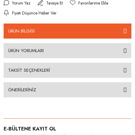
Yorum Yaz
Tavsiye Et
Fiyatı Düşünce Haber Ver
ÜRÜN BİLGİSİ
ÜRÜN YORUMLARI
TAKSİT SEÇENEKLERİ
ÖNERİLERİNİZ
E-BÜLTENE KAYIT OL