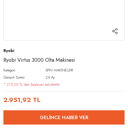
Ryobi
Ryobi Virtus 3000 Olta Makinesi
Kategori
SPİN MAKİNELERİ
Garanti Süresi
24 Ay
* 275,02 TL den başlayan taksitlerle!
2.951,92 TL
GELİNCE HABER VER