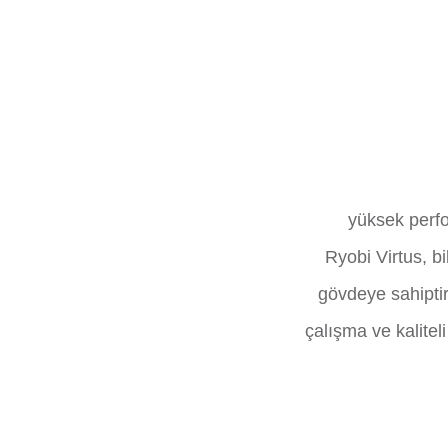
yüksek perfo
Ryobi Virtus, bi
gövdeye sahiptir
çalışma ve kalitel