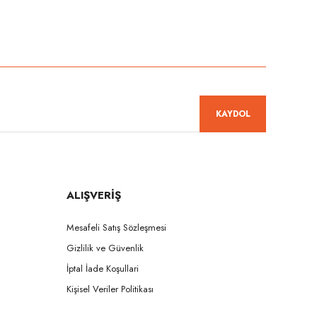
niz.
KAYDOL
ALIŞVERİŞ
Mesafeli Satış Sözleşmesi
Gizlilik ve Güvenlik
İptal İade Koşullari
Kişisel Veriler Politikası