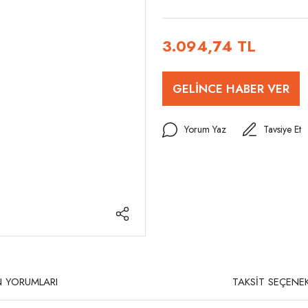
3.094,74 TL
GELİNCE HABER VER
Yorum Yaz
Tavsiye Et
 YORUMLARI
TAKSİT SEÇENEK