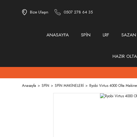
Bize Ulaşın
0507 278 64 35
ANASAYFA
SPİN
LRF
SAZAN
HAZIR OLTA
Anasayfa
SPİN
SPİN MAKİNELERİ
Ryobi Virtus 4000 Olta Makine