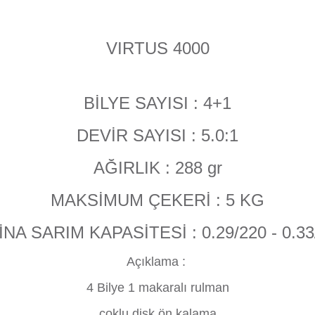
VIRTUS 4000
BİLYE SAYISI : 4+1
DEVİR SAYISI : 5.0:1
AĞIRLIK : 288 gr
MAKSİMUM ÇEKERİ : 5 KG
İNA SARIM KAPASİTESİ : 0.29/220 - 0.33
Açıklama :
4 Bilye 1 makaralı rulman
çoklu disk ön kalama