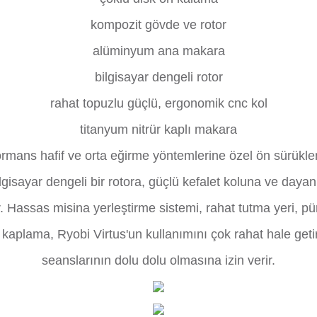
kompozit gövde ve rotor
alüminyum ana makara
bilgisayar dengeli rotor
rahat topuzlu güçlü, ergonomik cnc kol
titanyum nitrür kaplı makara
rmans hafif ve orta eğirme yöntemlerine özel ön sürük
lgisayar dengeli bir rotora, güçlü kefalet koluna ve dayan
. Hassas misina yerleştirme sistemi, rahat tutma yeri, p
i kaplama, Ryobi Virtus'un kullanımını çok rahat hale get
seanslarının dolu dolu olmasına izin verir.