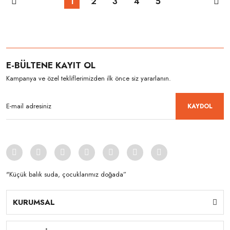
1
2
3
4
5
E-BÜLTENE KAYIT OL
Kampanya ve özel tekliflerimizden ilk önce siz yararlanın.
KAYDOL
"Küçük balık suda, çocuklarımız doğada”
KURUMSAL