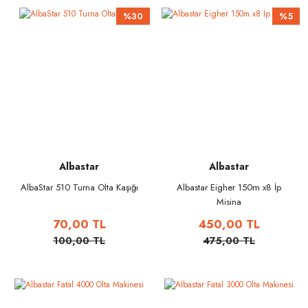
%30
%5
Albastar
Albastar
AlbaStar 510 Turna Olta Kaşığı
Albastar Eigher 150m x8 İp
Misina
70,00 TL
450,00 TL
100,00 TL
475,00 TL