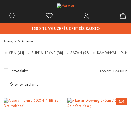
1500 TL VE ÜZERİ ÜCRETSİZ KARGO
Anasayfa
Albastar
SPİN
(41)
SURF & TEKNE
(38)
SAZAN
(26)
KAMPANYALI ÜRÜNL
Stoktakiler
Toplam 123 ürün
%9