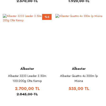
2.570,00 TL
1.920,00 TL
%5
Albastar
Albastar
Albastar 3233 Leader 3.50m
Albastar Quattro 4x 300m İp
100-200g Olta Kamışı
Misina
2.700,00 TL
535,00 TL
2.845,00 TL