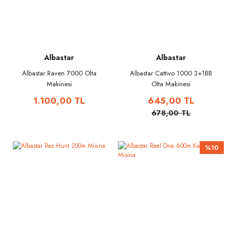
Albastar
Albastar
Albastar Raven 7000 Olta
Albastar Cattivo 1000 3+1BB
Makinesi
Olta Makinesi
1.100,00 TL
645,00 TL
678,00 TL
%10