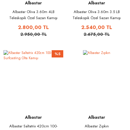
Albastar
Albastar
Albastar Oliva 3.60m 4LB
Albastar Oliva 3.60m 3.5 LB
Teleskopik Özel Sazan Kamışı
Teleskopik Özel Sazan Kamışı
2.800,00 TL
2.540,00 TL
2.950,00 TL
2.675,00 TL
%5
Albastar
Albastar
Albastar Saltatrix 420cm 100-
Albastar Zıpkın