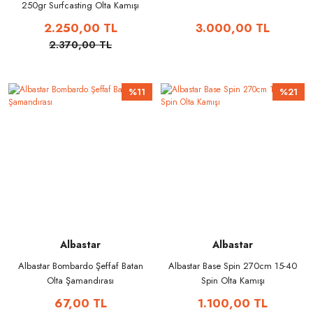
250gr Surfcasting Olta Kamışı
2.250,00 TL
3.000,00 TL
2.370,00 TL
%11
%21
Albastar
Albastar
Albastar Bombardo Şeffaf Batan
Albastar Base Spin 270cm 15-40
Olta Şamandırası
Spin Olta Kamışı
67,00 TL
1.100,00 TL