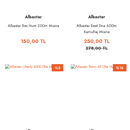
Albastar
Albastar
Albastar Rex Hunt 200m Misina
Albastar Reel Dna 600m
Kamuflaj Misina
150,00 TL
250,00 TL
278,00 TL
%5
%16