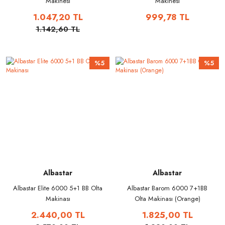
Makinesi
Makinesi
1.047,20 TL
999,78 TL
1.142,60 TL
%5
%5
Albastar
Albastar
Albastar Elite 6000 5+1 BB Olta
Albastar Barom 6000 7+1BB
Makinası
Olta Makinası (Orange)
2.440,00 TL
1.825,00 TL