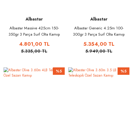
Albastar
Albastar
Albastar Massive 425cm 150-
Albastar Generic 4.25m 100-
350gr 3 Parça Surf Olta Kamışı
300gr 3 Parça Surf Olta Kamışı
4.801,00 TL
5.354,00 TL
5.335,00 TL
5.949,00 TL
%5
%5