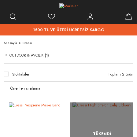
1500 TL VE ÜZERİ ÜCRETSİZ KARGO
Anasayfa
Cressi
OUTDOOR & AVCILIK
(1)
Stoktakiler
Toplam 2 ürün
TÜKENDİ