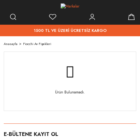
1500 TL VE ÜZERİ ÜCRETSİZ KARGO
Anasayfa
Fiocchi Av Fişekleri
Ürün Bulunamadı.
E-BÜLTENE KAYIT OL