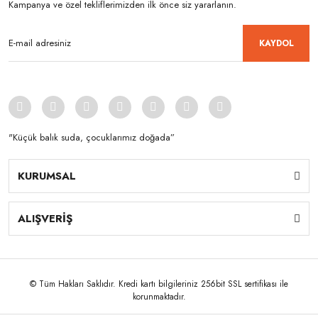
Kampanya ve özel tekliflerimizden ilk önce siz yararlanın.
KAYDOL
"Küçük balık suda, çocuklarımız doğada”
KURUMSAL
ALIŞVERİŞ
© Tüm Hakları Saklıdır. Kredi kartı bilgileriniz 256bit SSL sertifikası ile
korunmaktadır.