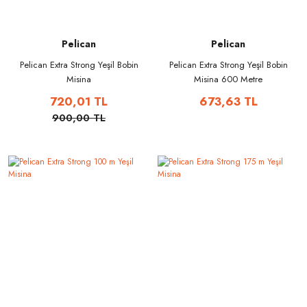
Pelican
Pelican
Pelican Extra Strong Yeşil Bobin
Pelican Extra Strong Yeşil Bobin
Misina
Misina 600 Metre
720,01 TL
673,63 TL
900,00 TL