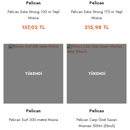
Pelican
Pelican
Pelican Extra Strong 100 m Yeşil
Pelican Extra Strong 175 m Yeşil
Misina
Misina
137,02 TL
215,98 TL
TÜKENDİ
TÜKENDİ
Pelican
Pelican
Pelican Surf 300 metre Misina
Pelican Carp Özel Sazan
Misinası 500m (Ebruli)