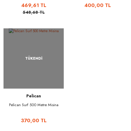
469,61 TL
400,00 TL
548,68 TL
TÜKENDİ
Pelican
Pelican Surf 500 Metre Misina
370,00 TL