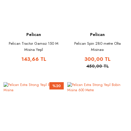
Pelican
Pelican
Pelican Tractor Gamsız 150 M
Pelican Spin 280 metre Olta
Misina Yeşil
Misinası
143,66 TL
300,00 TL
450,00 TL
%20