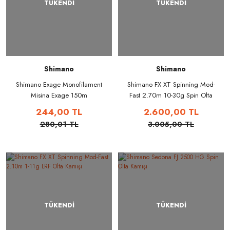
TÜKENDİ
TÜKENDİ
Shimano
Shimano
Shimano Exage Monofilament
Shimano FX XT Spinning Mod-
Misina Exage 150m
Fast 2.70m 10-30g Spin Olta
Kamışı
244,00 TL
2.600,00 TL
280,01 TL
3.005,00 TL
TÜKENDİ
TÜKENDİ