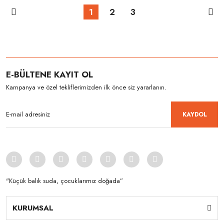
1
2
3
E-BÜLTENE KAYIT OL
Kampanya ve özel tekliflerimizden ilk önce siz yararlanın.
KAYDOL
"Küçük balık suda, çocuklarımız doğada”
KURUMSAL