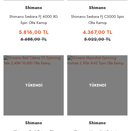
Shimano
Shimano
Shimano Sedona FJ 4000 XG
Shimano Sedona FJ C3000 Spin
Spin Olta Kamışı
Olta Kamışı
5.816,00 TL
4.367,00 TL
6.688,00 TL
5.022,00 TL
TÜKENDİ
TÜKENDİ
Shimano
Shimano