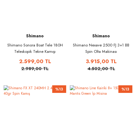
Shimano
Shimano
Shimano Sonora Boat Tele 180H
Shimano Nexave 2500 FJ 3+1 BB
Teleskopik Tekne Kamışı
Spin Olta Makinası
2.599,00 TL
3.915,00 TL
2.989,00 TL
4.502,00 TL
%13
%13