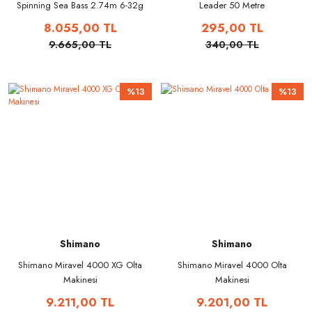
Spinning Sea Bass 2.74m 6-32g
Leader 50 Metre
Spin Kamışı
8.055,00 TL
295,00 TL
9.665,00 TL
340,00 TL
%13
%13
Shimano
Shimano
Shimano Miravel 4000 XG Olta
Shimano Miravel 4000 Olta
Makinesi
Makinesi
9.211,00 TL
9.201,00 TL