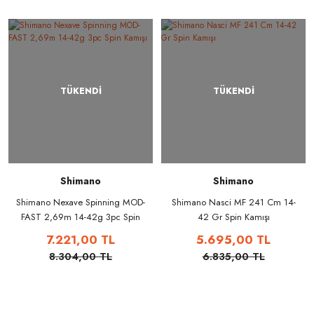
TÜKENDİ
TÜKENDİ
Shimano
Shimano
Shimano Nexave Spinning MOD-
Shimano Nasci MF 241 Cm 14-
FAST 2,69m 14-42g 3pc Spin
42 Gr Spin Kamışı
Kamışı
7.221,00 TL
5.695,00 TL
8.304,00 TL
6.835,00 TL