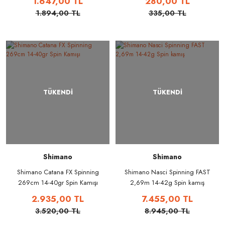
1.647,00 TL
280,00 TL
1.894,00 TL
335,00 TL
TÜKENDİ
TÜKENDİ
Shimano
Shimano
Shimano Catana FX Spinning
Shimano Nasci Spinning FAST
269cm 14-40gr Spin Kamışı
2,69m 14-42g Spin kamış
2.935,00 TL
7.455,00 TL
3.520,00 TL
8.945,00 TL