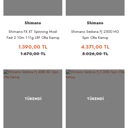
Shimano
Shimano
Shimano FX XT Spinning Mod-
Shimano Sedona FJ 2500 HG
Fast 2.10m 1-11g LRF Olta Kamışı
Spin Olta Kamışı
1.390,00 TL
4.371,00 TL
1.670,00 TL
5.026,00 TL
TÜKENDİ
TÜKENDİ