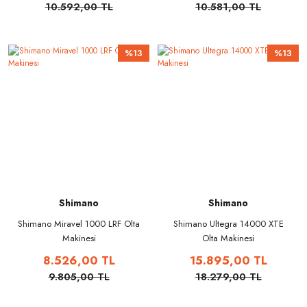
10.592,00 TL
10.581,00 TL
%13
%13
Shimano
Shimano
Shimano Miravel 1000 LRF Olta
Shimano Ultegra 14000 XTE
Makinesi
Olta Makinesi
8.526,00 TL
15.895,00 TL
9.805,00 TL
18.279,00 TL