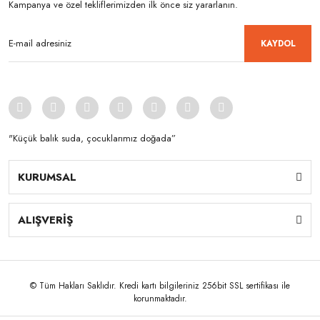
Kampanya ve özel tekliflerimizden ilk önce siz yararlanın.
KAYDOL
"Küçük balık suda, çocuklarımız doğada”
KURUMSAL
ALIŞVERİŞ
© Tüm Hakları Saklıdır. Kredi kartı bilgileriniz 256bit SSL sertifikası ile
korunmaktadır.