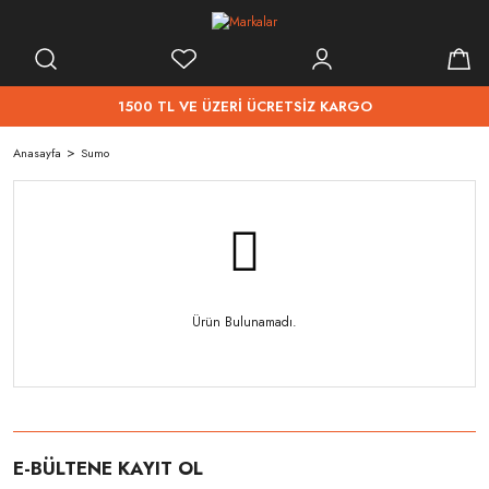
1500 TL VE ÜZERİ ÜCRETSİZ KARGO
Anasayfa
Sumo
Ürün Bulunamadı.
E-BÜLTENE KAYIT OL