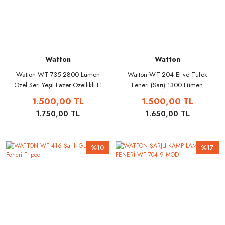
Watton
Watton
Watton WT-735 2800 Lümen
Watton WT-204 El ve Tüfek
Özel Seri Yeşil Lazer Özellikli El
Feneri (Sarı) 1300 Lümen
Feneri
1.500,00 TL
1.500,00 TL
1.750,00 TL
1.650,00 TL
%10
%17