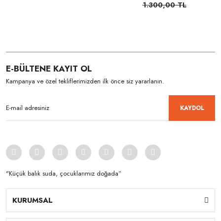
1.300,00 TL
E-BÜLTENE KAYIT OL
Kampanya ve özel tekliflerimizden ilk önce siz yararlanın.
KAYDOL
"Küçük balık suda, çocuklarımız doğada”
KURUMSAL