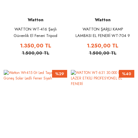
Watton
Watton
WATTON WT-416 Şarjlı
WATTON ŞARJLI KAMP
Güvenlik El Feneri Tripod
LAMBASI EL FENERİ WT-704 9
MOD
1.350,00 TL
1.250,00 TL
1.500,00 TL
1.500,00 TL
%29
%40