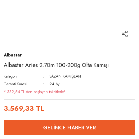
Albastar
Albastar Aries 2.70m 100-200g Olta Kamışı
Kategori
SAZAN KAMIŞLARI
Garanti Süresi
24 Ay
* 332,54 TL den başlayan taksitlerle!
3.569,33 TL
GELİNCE HABER VER