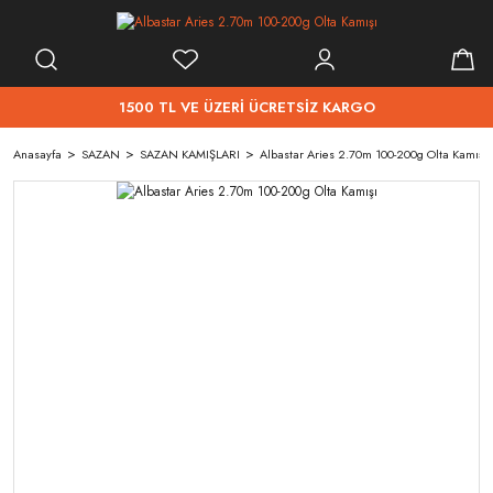
1500 TL VE ÜZERİ ÜCRETSİZ KARGO
Anasayfa
SAZAN
SAZAN KAMIŞLARI
Albastar Aries 2.70m 100-200g Olta Kamışı