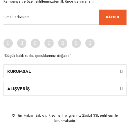
Kampanya ve özel tekliflerimizden ilk önce siz yararlanın.
KAYDOL
"Küçük balık suda, çocuklarımız doğada”
KURUMSAL
ALIŞVERİŞ
© Tüm Hakları Saklıdır. Kredi kartı bilgileriniz 256bit SSL sertifikası ile
korunmaktadır.