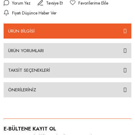
Yorum Yaz
Tavsiye Et
Fiyatı Düşünce Haber Ver
ÜRÜN BİLGİSİ
ÜRÜN YORUMLARI
TAKSİT SEÇENEKLERİ
ÖNERİLERİNİZ
E-BÜLTENE KAYIT OL